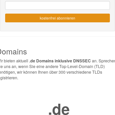
kostenfrei abonnieren
Domains
ir bieten aktuell
.de Domains inklusive DNSSEC
an. Spreche
ie uns an, wenn Sie eine andere Top-Level-Domain (TLD)
enötigen, wir können Ihnen über 300 verschiedene TLDs
gistrieren.
.de